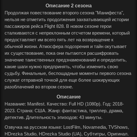
Описание 2 сезона
Продолжая повествование второго сезона "Манифеста",
нельзя не отметить продолжения захватывающей истории
пассажиров рейса Flight 828. В новом сезоне герои
сталкиваются с непреклонным отсчетом времени, который
предоставляет им всего пять лет на возвращение к
обычной жизни. Атмосфера подозрения и тайн окутывает
их существование, пока они пытаются расшифровать
значение таинственных предзнаменований и определить,
какие шаги нужно предпринять, чтобы изменить свою
судьбу. Финальные, беспощадные моменты первого сезона
служат отправной точкой для еще более шокирующих
разоблачений во втором сезоне.
Описание
Название: Manifest. Качество: Full HD (1080p). Год: 2018-
2023. Страна: США. Жанр: фантастика, триллер, драма,
детектив. Длительность эпизодов: 43 минуты.
Озвучка на русском языке: LostFilm, Novamedia, TVShows,
HDrezka Studio, HDrezka Studio (UA), Субтитры, Оригинал.