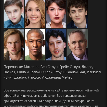
Персонажи: Микаэла, Бен Стоун, Грейс Стоун, Джаред
Васкез, Олив и Кэлвин «Кэл» Стоун, Саанви Бал, Изикиэл
«Зик» Джеймс Лэндон, Анджелина Мейер.
Все материалы расположенные на сайте не являются публичной
офертой или призывом к действию. Все товарные знаки
принадлежат их законным владельцам. Данный ресурс носит
исключительно информационно-ознакомительный характер, и не