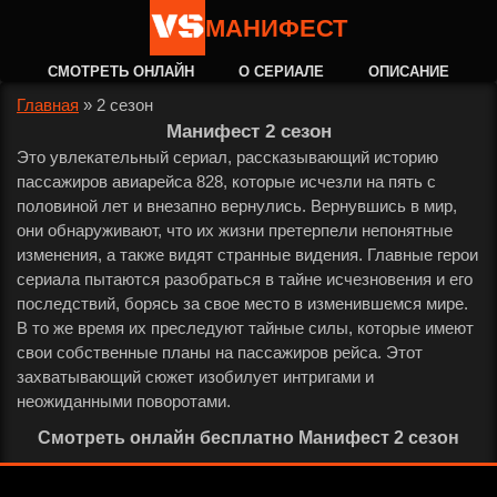
МАНИФЕСТ
СМОТРЕТЬ ОНЛАЙН
О СЕРИАЛЕ
ОПИСАНИЕ
Главная
»
2 сезон
Манифест 2 сезон
Это увлекательный сериал, рассказывающий историю
пассажиров авиарейса 828, которые исчезли на пять с
половиной лет и внезапно вернулись. Вернувшись в мир,
они обнаруживают, что их жизни претерпели непонятные
изменения, а также видят странные видения. Главные герои
сериала пытаются разобраться в тайне исчезновения и его
последствий, борясь за свое место в изменившемся мире.
В то же время их преследуют тайные силы, которые имеют
свои собственные планы на пассажиров рейса. Этот
захватывающий сюжет изобилует интригами и
неожиданными поворотами.
Смотреть онлайн бесплатно Манифест 2 сезон