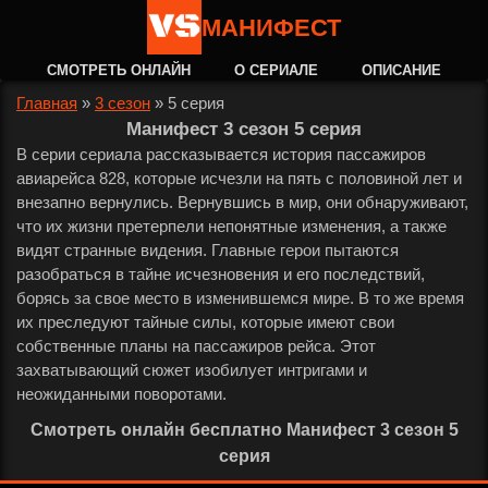
МАНИФЕСТ
СМОТРЕТЬ ОНЛАЙН
О СЕРИАЛЕ
ОПИСАНИЕ
Главная
»
3 сезон
»
5 серия
Манифест 3 сезон 5 серия
В серии сериала рассказывается история пассажиров
авиарейса 828, которые исчезли на пять с половиной лет и
внезапно вернулись. Вернувшись в мир, они обнаруживают,
что их жизни претерпели непонятные изменения, а также
видят странные видения. Главные герои пытаются
разобраться в тайне исчезновения и его последствий,
борясь за свое место в изменившемся мире. В то же время
их преследуют тайные силы, которые имеют свои
собственные планы на пассажиров рейса. Этот
захватывающий сюжет изобилует интригами и
неожиданными поворотами.
Смотреть онлайн бесплатно Манифест 3 сезон 5
серия