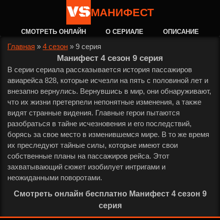
МАНИФЕСТ
СМОТРЕТЬ ОНЛАЙН
О СЕРИАЛЕ
ОПИСАНИЕ
Главная
»
4 сезон
»
9 серия
Манифест 4 сезон 9 серия
В серии сериала рассказывается история пассажиров
авиарейса 828, которые исчезли на пять с половиной лет и
внезапно вернулись. Вернувшись в мир, они обнаруживают,
что их жизни претерпели непонятные изменения, а также
видят странные видения. Главные герои пытаются
разобраться в тайне исчезновения и его последствий,
борясь за свое место в изменившемся мире. В то же время
их преследуют тайные силы, которые имеют свои
собственные планы на пассажиров рейса. Этот
захватывающий сюжет изобилует интригами и
неожиданными поворотами.
Смотреть онлайн бесплатно Манифест 4 сезон 9
серия