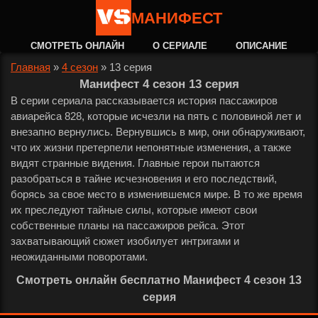
МАНИФЕСТ
СМОТРЕТЬ ОНЛАЙН
О СЕРИАЛЕ
ОПИСАНИЕ
Главная
»
4 сезон
»
13 серия
Манифест 4 сезон 13 серия
В серии сериала рассказывается история пассажиров
авиарейса 828, которые исчезли на пять с половиной лет и
внезапно вернулись. Вернувшись в мир, они обнаруживают,
что их жизни претерпели непонятные изменения, а также
видят странные видения. Главные герои пытаются
разобраться в тайне исчезновения и его последствий,
борясь за свое место в изменившемся мире. В то же время
их преследуют тайные силы, которые имеют свои
собственные планы на пассажиров рейса. Этот
захватывающий сюжет изобилует интригами и
неожиданными поворотами.
Смотреть онлайн бесплатно Манифест 4 сезон 13
серия