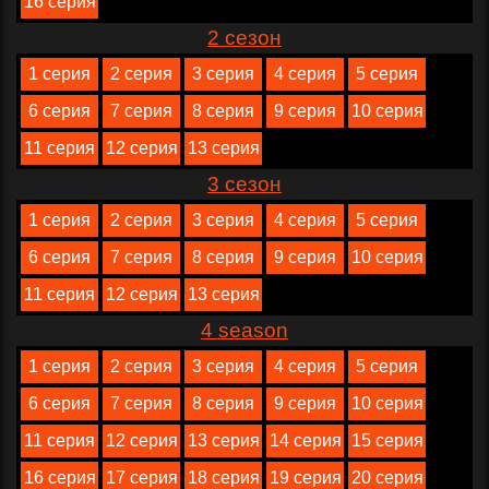
16 серия
2 сезон
1 серия
2 серия
3 серия
4 серия
5 серия
6 серия
7 серия
8 серия
9 серия
10 серия
11 серия
12 серия
13 серия
3 сезон
1 серия
2 серия
3 серия
4 серия
5 серия
6 серия
7 серия
8 серия
9 серия
10 серия
11 серия
12 серия
13 серия
4 season
1 серия
2 серия
3 серия
4 серия
5 серия
6 серия
7 серия
8 серия
9 серия
10 серия
11 серия
12 серия
13 серия
14 серия
15 серия
16 серия
17 серия
18 серия
19 серия
20 серия