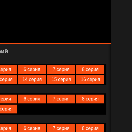
рий
серия
6 серия
7 серия
8 серия
 серия
14 серия
15 серия
16 серия
серия
6 серия
7 серия
8 серия
 серия
серия
6 серия
7 серия
8 серия