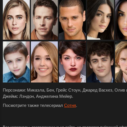
Персонажи: Микаэла, Бен, Грейс Стоун, Джаред Васкез, Олив и
Джеймс Лэндон, Анджелина Мейер.
Посмотрите также телесериал
Сотня
.