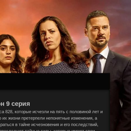
н 9 серия
а 828, которые исчезли на пять с половиной лет и
о их жизни претерпели непонятные изменения, а
раться в тайне исчезновения и его последствий,
 преследуют тайные силы, которые имеют свои