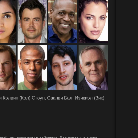
 Кэлвин (Кэл) Стоун, Саанви Бал, Изикиэл (Зик)