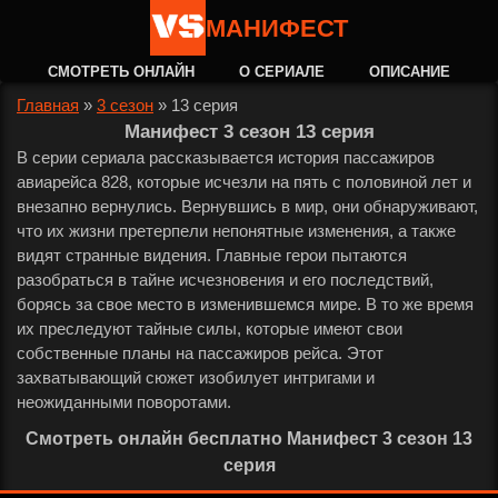
МАНИФЕСТ
СМОТРЕТЬ ОНЛАЙН
О СЕРИАЛЕ
ОПИСАНИЕ
Главная
»
3 сезон
»
13 серия
Манифест 3 сезон 13 серия
В серии сериала рассказывается история пассажиров
авиарейса 828, которые исчезли на пять с половиной лет и
внезапно вернулись. Вернувшись в мир, они обнаруживают,
что их жизни претерпели непонятные изменения, а также
видят странные видения. Главные герои пытаются
разобраться в тайне исчезновения и его последствий,
борясь за свое место в изменившемся мире. В то же время
их преследуют тайные силы, которые имеют свои
собственные планы на пассажиров рейса. Этот
захватывающий сюжет изобилует интригами и
неожиданными поворотами.
Смотреть онлайн бесплатно Манифест 3 сезон 13
серия